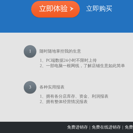
立即购买
1
随时随地掌控我的生意
1、PC端数据24小时不限时上传
2、一部电脑一根网线，了解店铺生意如此简单
3
各种实用报表
1、拥有各分店库存、资金、利润报表
2、拥有整体经营情况报表
免费进销存
|
免费在线进销存
|
免费